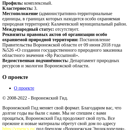
Профиль:
комплексный.
Кластерность:
3.
Местоположение
(административно-территориальные
единицы, в границах которых находится особо охраняемая
природная территория): Калачеевский муниципальный район.
Международный статус:
отсутствует.
Реквизиты правовых актов об организации особо
охраняемой природной территории:
Постановление
Правительства Воронежской области от 09 июня 2018 года
№526 «О создании государственного природного заказника
областного значения «Яр Рассыпной».
Ведомственная подчинённость:
Департамент природных
ресурсов и экологии Воронежской области.
О проекте
О проекте
© 2008-2022 - Воронежский Гид.
Воронежский Гид меняет свой формат. Благодарим вас, что
долгие годы вы были с нами. Мы не спешим с вами
прощаться, Воронежский Гид продолжит свой путь. Все
прежние и новые материалы обретут свой дом по адресу
https://vrnency.ru/
под брендом «Воронежская Энциклопедия».