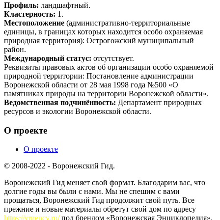
Профиль:
ландшафтный.
Кластерность:
1.
Местоположение
(административно-территориальные
единицы, в границах которых находится особо охраняемая
природная территория): Острогожский муниципальный
район.
Международный статус:
отсутствует.
Реквизиты правовых актов об организации особо охраняемой
природной территории: Постановление администрации
Воронежской области от 28 мая 1998 года №500 «О
памятниках природы на территории Воронежской области».
Ведомственная подчинённость:
Департамент природных
ресурсов и экологии Воронежской области.
О проекте
О проекте
© 2008-2022 - Воронежский Гид.
Воронежский Гид меняет свой формат. Благодарим вас, что
долгие годы вы были с нами. Мы не спешим с вами
прощаться, Воронежский Гид продолжит свой путь. Все
прежние и новые материалы обретут свой дом по адресу
https://vrnency.ru/
под брендом «Воронежская Энциклопедия».