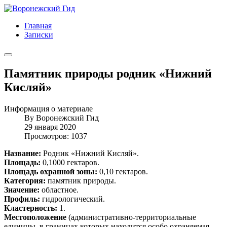
Главная
Записки
Памятник природы родник «Нижний
Кисляй»
Информация о материале
By
Воронежский Гид
29 января 2020
Просмотров: 1037
Название:
Родник «Нижний Кисляй».
Площадь:
0,1000 гектаров.
Площадь охранной зоны:
0,10 гектаров.
Категория:
памятник природы.
Значение:
областное.
Профиль:
гидрологический.
Кластерность:
1.
Местоположение
(административно-территориальные
единицы, в границах которых находится особо охраняемая