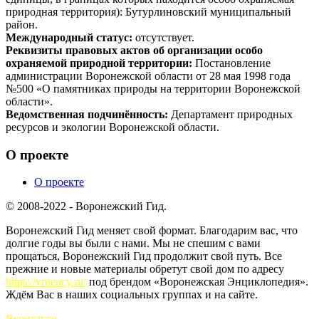
природная территория): Бутурлиновский муниципальный
район.
Международный статус:
отсутствует.
Реквизиты правовых актов об организации особо
охраняемой природной территории:
Постановление
администрации Воронежской области от 28 мая 1998 года
№500 «О памятниках природы на территории Воронежской
области».
Ведомственная подчинённость:
Департамент природных
ресурсов и экологии Воронежской области.
О проекте
О проекте
© 2008-2022 - Воронежский Гид.
Воронежский Гид меняет свой формат. Благодарим вас, что
долгие годы вы были с нами. Мы не спешим с вами
прощаться, Воронежский Гид продолжит свой путь. Все
прежние и новые материалы обретут свой дом по адресу
https://vrnency.ru/
под брендом «Воронежская Энциклопедия».
Ждём Вас в наших социальных группах и на сайте.
Вконтакте