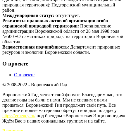
природная территория): Подгоренский муниципальный
район.
Международный статус:
отсутствует.
Реквизиты правовых актов об организации особо
охраняемой природной территории:
Постановление
администрации Воронежской области от 28 мая 1998 года
№500 «О памятниках природы на территории Воронежской
области».
Ведомственная подчинённость:
Департамент природных
ресурсов и экологии Воронежской области.
О проекте
О проекте
© 2008-2022 - Воронежский Гид.
Воронежский Гид меняет свой формат. Благодарим вас, что
долгие годы вы были с нами. Мы не спешим с вами
прощаться, Воронежский Гид продолжит свой путь. Все
прежние и новые материалы обретут свой дом по адресу
https://vrnency.ru/
под брендом «Воронежская Энциклопедия».
Ждём Вас в наших социальных группах и на сайте.
Вконтакте