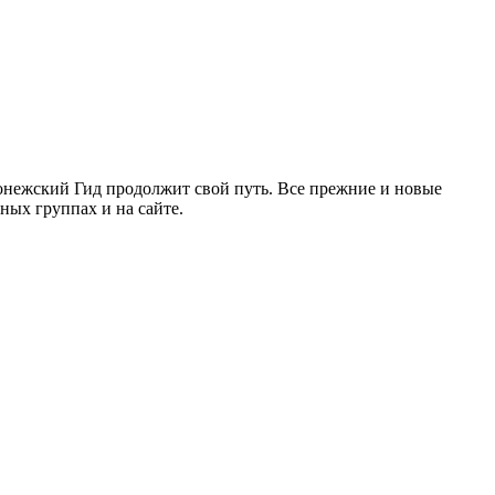
ронежский Гид продолжит свой путь. Все прежние и новые
ых группах и на сайте.