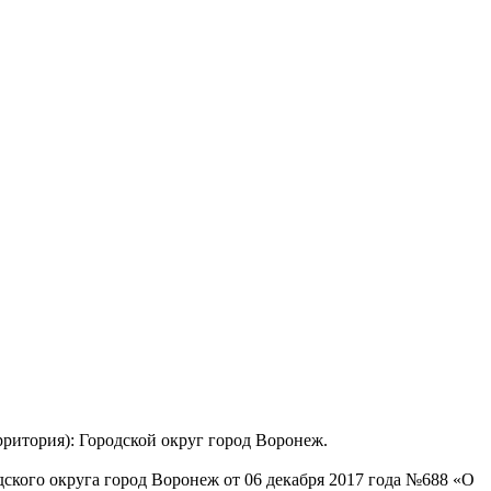
ритория): Городской округ город Воронеж.
кого округа город Воронеж от 06 декабря 2017 года №688 «О