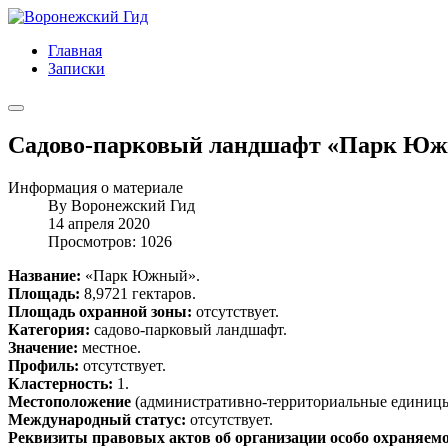
Главная
Записки
Садово-парковый ландшафт «Парк Ю
Информация о материале
By
Воронежский Гид
14 апреля 2020
Просмотров: 1026
Название:
«Парк Южный».
Площадь:
8,9721 гектаров.
Площадь охранной зоны:
отсутствует.
Категория:
садово-парковый ландшафт.
Значение:
местное.
Профиль:
отсутствует.
Кластерность:
1.
Местоположение
(административно-территориальные единицы, 
Международный статус:
отсутствует.
Реквизиты правовых актов об организации особо охраняем