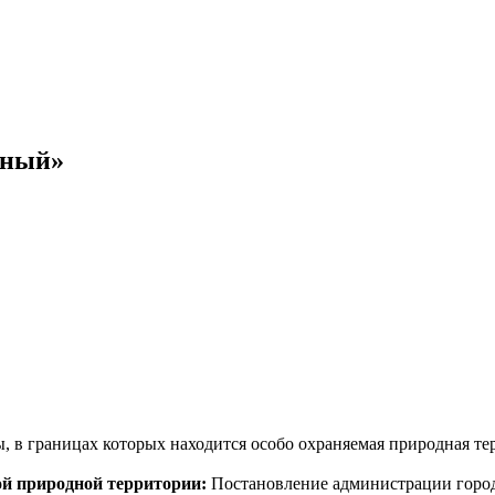
жный»
в границах которых находится особо охраняемая природная тер
ой природной территории:
Постановление администрации городс