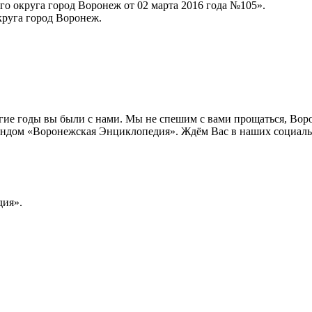
о округа город Воронеж от 02 марта 2016 года №105».
руга город Воронеж.
лгие годы вы были с нами. Мы не спешим с вами прощаться, Во
ндом «Воронежская Энциклопедия». Ждём Вас в наших социальн
ия».