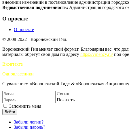
внесении изменений в постановление администрации городског
Ведомственная подчинённость:
Администрация городского ок
О проекте
О проекте
© 2008-2022 - Воронежский Гид.
Воронежский Гид меняет свой формат. Благодарим вас, что до
материалы обретут свой дом по адресу
https://vrnency.ru/
под бре
Вконтакте
Одноклассники
С уважением «Воронежский Гид» & «Воронежская Энциклопед
Логин
Показать
Запомнить меня
Войти
Забыли логин?
Забыли пароль?