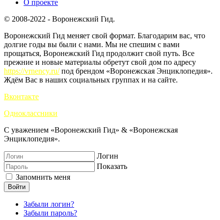
О проекте
© 2008-2022 - Воронежский Гид.
Воронежский Гид меняет свой формат. Благодарим вас, что
долгие годы вы были с нами. Мы не спешим с вами
прощаться, Воронежский Гид продолжит свой путь. Все
прежние и новые материалы обретут свой дом по адресу
https://vrnency.ru/
под брендом «Воронежская Энциклопедия».
Ждём Вас в наших социальных группах и на сайте.
Вконтакте
Одноклассники
С уважением «Воронежский Гид» & «Воронежская
Энциклопедия».
Логин
Показать
Запомнить меня
Войти
Забыли логин?
Забыли пароль?