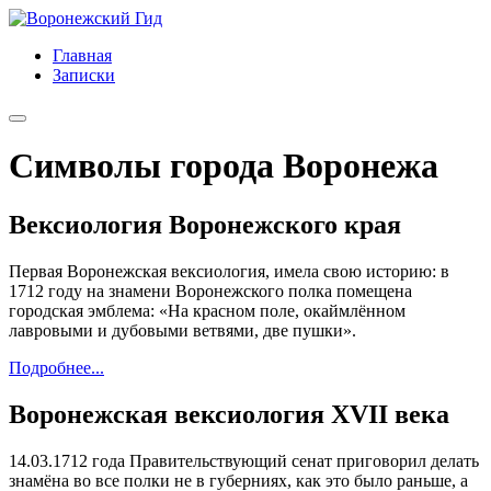
Главная
Записки
Символы города Воронежа
Вексиология Воронежского края
Первая Воронежская вексиология, имела свою историю: в
1712 году на знамени Воронежского полка помещена
городская эмблема: «На красном поле, окаймлённом
лавровыми и дубовыми ветвями, две пушки».
Подробнее...
Воронежская вексиология XVII века
14.03.1712 года Правительствующий сенат приговорил делать
знамёна во все полки не в губерниях, как это было раньше, а