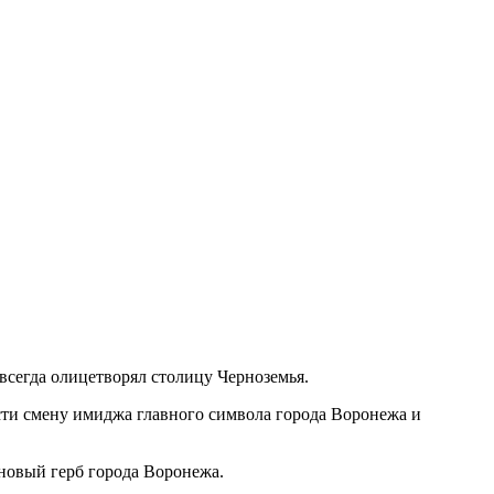
всегда олицетворял столицу Черноземья.
сти смену имиджа главного символа города Воронежа и
 новый герб города Воронежа.