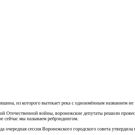
шина, из которого вытекает река с одноимённым названием не 
ликой Отечественной войны, воронежские депутаты решили прове
ое сейчас мы называем ребрэндингом.
да очередная сессия Воронежского городского совета утвердила