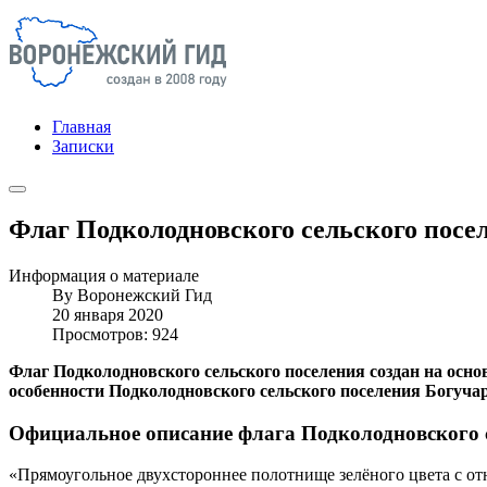
Главная
Записки
Флаг Подколодновского сельского посе
Информация о материале
By
Воронежский Гид
20 января 2020
Просмотров: 924
Флаг Подколодновского сельского поселения создан на осно
особенности Подколодновского сельского поселения Богуча
Официальное описание флага Подколодновского с
«Прямоугольное двухстороннее полотнище зелёного цвета с о