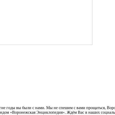
лгие годы вы были с нами. Мы не спешим с вами прощаться, Во
ндом «Воронежская Энциклопедия». Ждём Вас в наших социальн