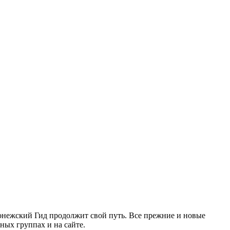
ронежский Гид продолжит свой путь. Все прежние и новые
ых группах и на сайте.