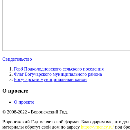
Свидетельство
Герб Подколодновского сельского поселения
Флаг Богучарского муниципального района
Богучарский муниципальный район
О проекте
О проекте
© 2008-2022 - Воронежский Гид.
Воронежский Гид меняет свой формат. Благодарим вас, что до
материалы обретут свой дом по адресу
https://vrnency.ru/
под бре