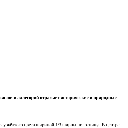
мволов и аллегорий отражает исторические и природные
лосу жёлтого цвета шириной 1/3 ширны полотнища. В центре