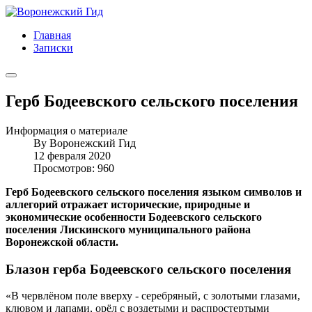
Главная
Записки
Герб Бодеевского сельского поселения
Информация о материале
By
Воронежский Гид
12 февраля 2020
Просмотров: 960
Герб Бодеевского сельского поселения языком символов и
аллегорий отражает исторические, природные и
экономические особенности Бодеевского сельского
поселения Лискинского муниципального района
Воронежской области.
Блазон герба Бодеевского сельского поселения
«В червлёном поле вверху - серебряный, с золотыми глазами,
клювом и лапами, орёл с воздетыми и распростертыми