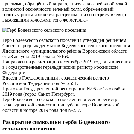
крыльями, обращённый вправо, внизу - на серебряной узкой
волнистой оконечности зеленый холм, обремененный
золотым рогом изобилия, раструбом вниз и остриём влево, с
выходящими колосьями того же металла»
Герб Бодеевского сельского поселения утверждён решением
Совета народных депутатов Бодеевского сельского поселения
Лискинского муниципального района Воронежской области
от 28 августа 2019 года за №169.
Направлен на регистрацию в сентябре 2019 года для внесения
в Государственный геральдический регистр Российской
Федерации.
Внесён в Государственный геральдический регистр
Российской Федерации под №12551.
Протокол Государственной регистрации №95 от 18 октября
2019 года (город Санкт Петербург).
Герб Бодеевского сельского поселения внесён в регистр
геральдической комиссии при губернаторе Воронежской
области в ноябре 2019 года под №237.
Раскрытие символики герба Бодеевского
сельского поселения