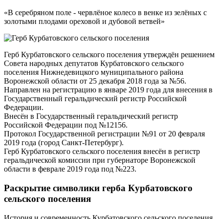
«В серебряном поле - червлёное колесо в венке из зелёных с
золотыми плодами ореховой и дубовой ветвей»
Герб Курбатовского сельского поселения утверждён решением
Совета народных депутатов Курбатовского сельского
поселения Нижнедевицкого муниципального района
Воронежской области от 25 декабря 2018 года за №56.
Направлен на регистрацию в январе 2019 года для внесения в
Государственный геральдический регистр Российской
Федерации.
Внесён в Государственный геральдический регистр
Российской Федерации под №12156.
Протокол Государственной регистрации №91 от 20 февраля
2019 года (город Санкт-Петербург).
Герб Курбатовского сельского поселения внесён в регистр
геральдической комиссии при губернаторе Воронежской
области в феврале 2019 года под №223.
Раскрытие символики герба Курбатовского
сельского поселения
История и современность Курбатовского сельского поселения