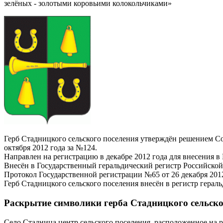
зелёных - золотыми коровьими колокольчиками»
Герб Стадницкого сельского поселения утверждён решением С
октября 2012 года за №124.
Направлен на регистрацию в декабре 2012 года для внесения 
Внесён в Государственный геральдический регистр Российско
Протокол Государственной регистрации №65 от 26 декабря 2012
Герб Стадницкого сельского поселения внесён в регистр герал
Раскрытие символики герба Стадницкого сельско
Село Стадница центр сельского поселения, расположенное на р