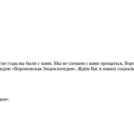
лгие годы вы были с нами. Мы не спешим с вами прощаться, Во
ндом «Воронежская Энциклопедия». Ждём Вас в наших социальн
ия».