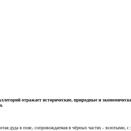
аллегорий отражает исторические, природные и экономически
и.
отая дуда в пояс, сопровождаемая в чёрных частях - золотыми, 