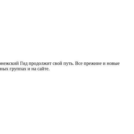
ронежский Гид продолжит свой путь. Все прежние и новые
ых группах и на сайте.