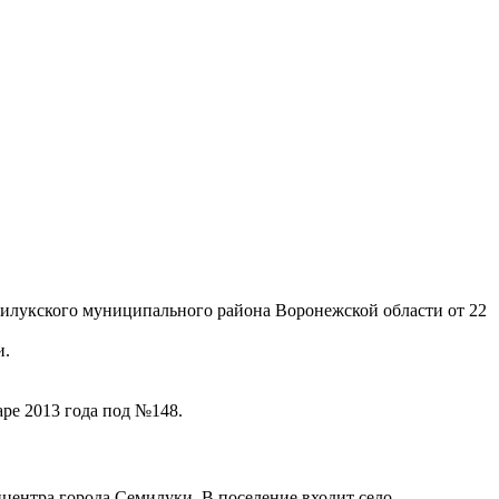
милукского муниципального района Воронежской области от 22
и.
аре 2013 года под №148.
йцентра города Семилуки. В поселение входит село