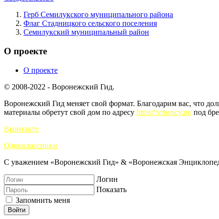
Герб Семилукского муниципального района
Флаг Стадницкого сельского поселения
Семилукский муниципальный район
О проекте
О проекте
© 2008-2022 - Воронежский Гид.
Воронежский Гид меняет свой формат. Благодарим вас, что до
материалы обретут свой дом по адресу
https://vrnency.ru/
под бре
Вконтакте
Одноклассники
С уважением «Воронежский Гид» & «Воронежская Энциклопед
Логин
Показать
Запомнить меня
Войти