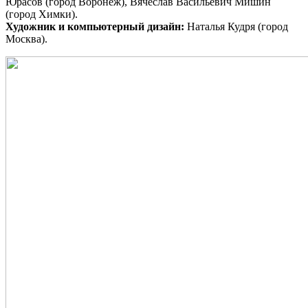
Юрасов (город Воронеж), Вячеслав Васильевич Мишин
(город Химки).
Художник и компьютерный дизайн:
Наталья Кудря (город
Москва).