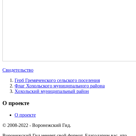
Свидетельство
Герб Гремяченского сельского поселения
Флаг Хохольского муниципального района
Хохольский муниципальный район
О проекте
О проекте
© 2008-2022 - Воронежский Гид.
Воронежский Гид меняет свой формат. Благодарим вас, что