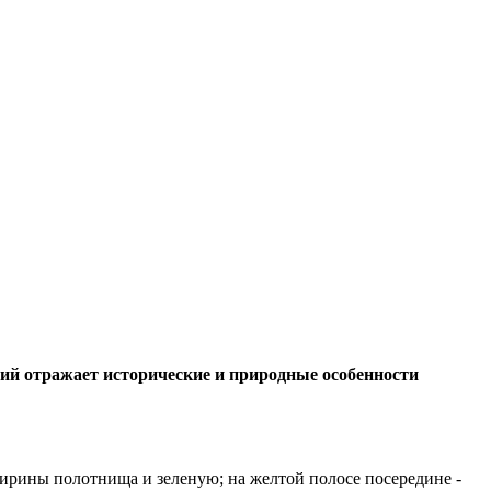
рий отражает исторические и природные особенности
ширины полотнища и зеленую; на желтой полосе посередине -