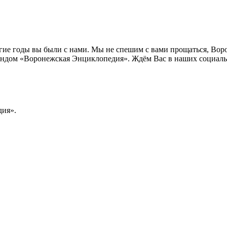
лгие годы вы были с нами. Мы не спешим с вами прощаться, Во
ндом «Воронежская Энциклопедия». Ждём Вас в наших социальн
ия».