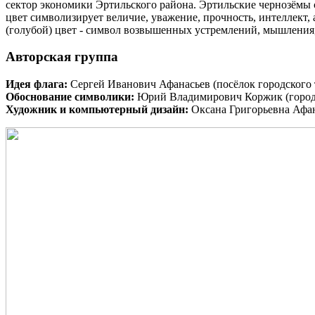
сектор экономики Эртильского района. Эртильские чернозёмы 
цвет символизирует величие, уважение, прочность, интеллект,
(голубой) цвет - символ возвышенных устремлений, мышления,
Авторская группа
Идея флага:
Сергей Иванович Афанасьев (посёлок городского
Обоснование символики:
Юрий Владимирович Коржик (город
Художник и компьютерный дизайн:
Оксана Григорьевна Афан