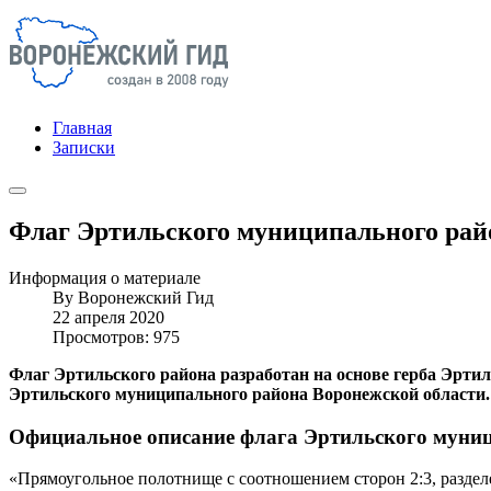
Главная
Записки
Флаг Эртильского муниципального рай
Информация о материале
By
Воронежский Гид
22 апреля 2020
Просмотров: 975
Флаг Эртильского района разработан на основе герба Эрти
Эртильского муниципального района Воронежской области.
Официальное описание флага Эртильского муни
«Прямоугольное полотнище с соотношением сторон 2:3, раздел