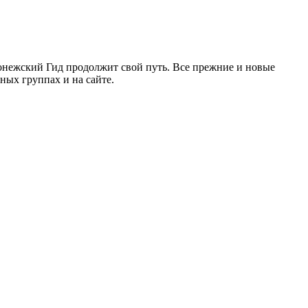
ронежский Гид продолжит свой путь. Все прежние и новые
ых группах и на сайте.