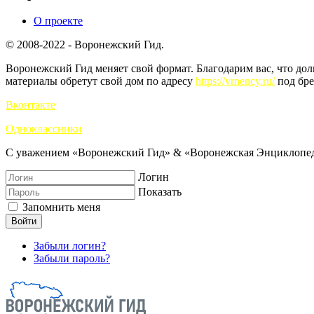
О проекте
© 2008-2022 - Воронежский Гид.
Воронежский Гид меняет свой формат. Благодарим вас, что до
материалы обретут свой дом по адресу
https://vrnency.ru/
под бре
Вконтакте
Одноклассники
С уважением «Воронежский Гид» & «Воронежская Энциклопед
Логин
Показать
Запомнить меня
Войти
Забыли логин?
Забыли пароль?