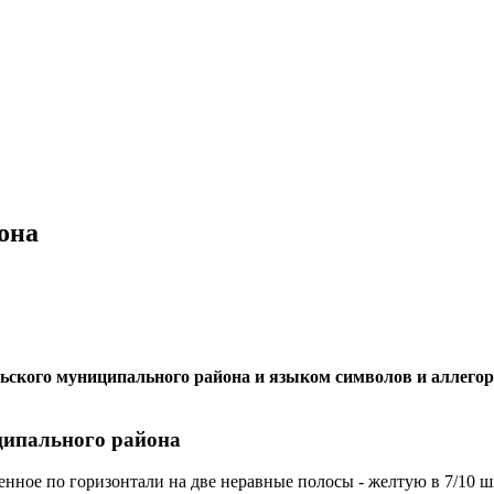
она
льского муниципального района и языком символов и аллего
ципального района
енное по горизонтали на две неравные полосы - желтую в 7/10 