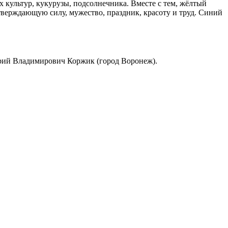
 культур, кукурузы, подсолнечника. Вместе с тем, жёлтый
утверждающую силу, мужество, праздник, красоту и труд. Синий
рий Владимирович Коржик (город Воронеж).