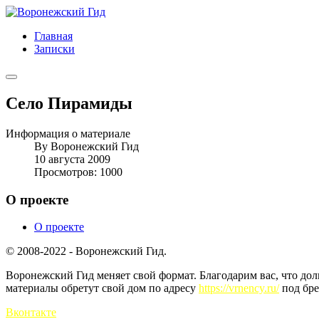
Главная
Записки
Село Пирамиды
Информация о материале
By
Воронежский Гид
10 августа 2009
Просмотров: 1000
О проекте
О проекте
© 2008-2022 - Воронежский Гид.
Воронежский Гид меняет свой формат. Благодарим вас, что до
материалы обретут свой дом по адресу
https://vrnency.ru/
под бре
Вконтакте