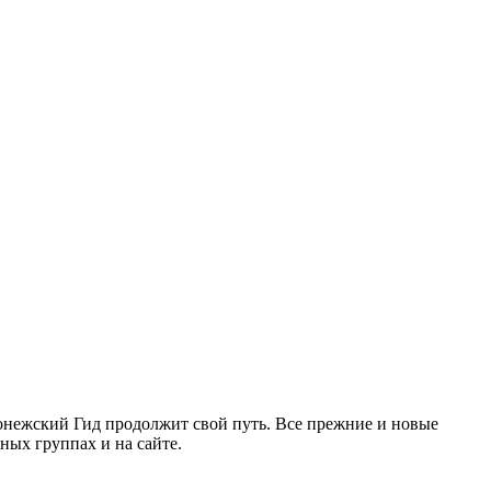
ронежский Гид продолжит свой путь. Все прежние и новые
ых группах и на сайте.