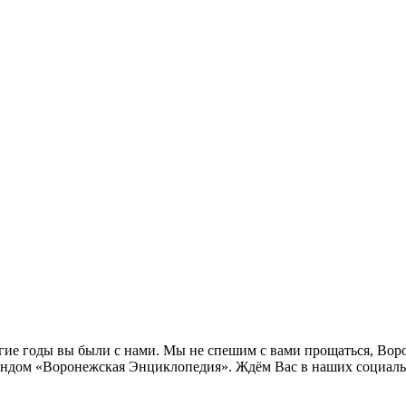
лгие годы вы были с нами. Мы не спешим с вами прощаться, Во
ндом «Воронежская Энциклопедия». Ждём Вас в наших социальн