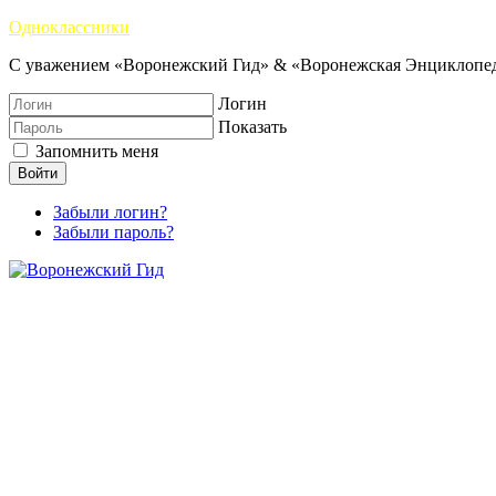
Одноклассники
С уважением «Воронежский Гид» & «Воронежская Энциклопед
Логин
Показать
Запомнить меня
Войти
Забыли логин?
Забыли пароль?