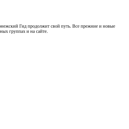
ронежский Гид продолжит свой путь. Все прежние и новые
ых группах и на сайте.