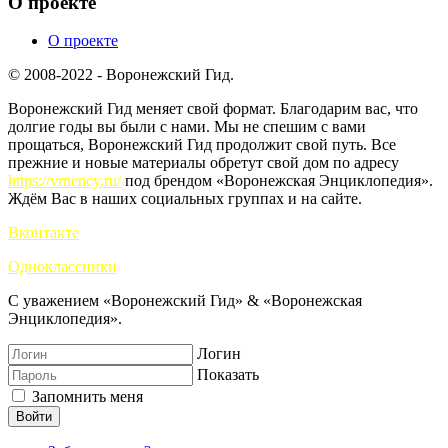
О проекте
О проекте
© 2008-2022 - Воронежский Гид.
Воронежский Гид меняет свой формат. Благодарим вас, что
долгие годы вы были с нами. Мы не спешим с вами
прощаться, Воронежский Гид продолжит свой путь. Все
прежние и новые материалы обретут свой дом по адресу
https://vrnency.ru/
под брендом «Воронежская Энциклопедия».
Ждём Вас в наших социальных группах и на сайте.
Вконтакте
Одноклассники
С уважением «Воронежский Гид» & «Воронежская
Энциклопедия».
Логин
Показать
Запомнить меня
Войти