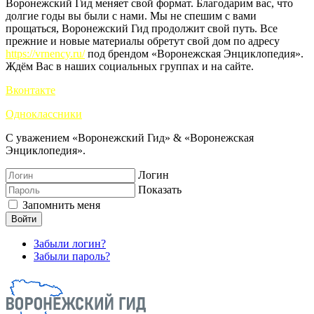
Воронежский Гид меняет свой формат. Благодарим вас, что
долгие годы вы были с нами. Мы не спешим с вами
прощаться, Воронежский Гид продолжит свой путь. Все
прежние и новые материалы обретут свой дом по адресу
https://vrnency.ru/
под брендом «Воронежская Энциклопедия».
Ждём Вас в наших социальных группах и на сайте.
Вконтакте
Одноклассники
С уважением «Воронежский Гид» & «Воронежская
Энциклопедия».
Логин
Показать
Запомнить меня
Войти
Забыли логин?
Забыли пароль?