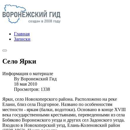
Главная
Записки
Село Ярки
Информация о материале
By
Воронежский Гид
18 мая 2010
Просмотров: 1338
Ярки, село Новохоперского района. Расположено на реке
Елани, близ села Подгорное. Названо по особенностям
местности - яркам (балки, водотоки). Основано в конце XVIII
века государственными крестьянами, переведенными из села
Бобяково Воронежского уезда и других сел Задонского уезда.
Входило в Новохоперский уезд, Елань-Коленовский район