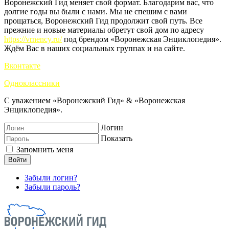
Воронежский Гид меняет свой формат. Благодарим вас, что
долгие годы вы были с нами. Мы не спешим с вами
прощаться, Воронежский Гид продолжит свой путь. Все
прежние и новые материалы обретут свой дом по адресу
https://vrnency.ru/
под брендом «Воронежская Энциклопедия».
Ждём Вас в наших социальных группах и на сайте.
Вконтакте
Одноклассники
С уважением «Воронежский Гид» & «Воронежская
Энциклопедия».
Логин
Показать
Запомнить меня
Войти
Забыли логин?
Забыли пароль?