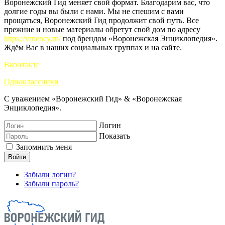
Воронежский Гид меняет свой формат. Благодарим вас, что
долгие годы вы были с нами. Мы не спешим с вами
прощаться, Воронежский Гид продолжит свой путь. Все
прежние и новые материалы обретут свой дом по адресу
https://vrnency.ru/
под брендом «Воронежская Энциклопедия».
Ждём Вас в наших социальных группах и на сайте.
Вконтакте
Одноклассники
С уважением «Воронежский Гид» & «Воронежская
Энциклопедия».
Логин
Показать
Запомнить меня
Войти
Забыли логин?
Забыли пароль?