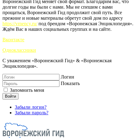
Воронежский Гид меняет свой формат. Благодарим вас, что
долгие годы вы были с нами. Мы не спешим с вами
прощаться, Воронежский Гид продолжит свой путь. Все
прежние и новые материалы обретут свой дом по адресу
https://vrnency.ru/
под брендом «Воронежская Энциклопедия».
Ждём Вас в наших социальных группах и на сайте.
Вконтакте
Одноклассники
С уважением «Воронежский Гид» & «Воронежская
Энциклопедия».
Логин
Показать
Запомнить меня
Войти
Забыли логин?
Забыли пароль?