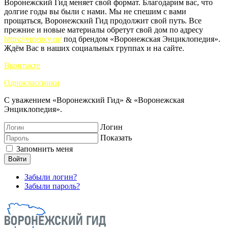
Воронежский Гид меняет свой формат. Благодарим вас, что
долгие годы вы были с нами. Мы не спешим с вами
прощаться, Воронежский Гид продолжит свой путь. Все
прежние и новые материалы обретут свой дом по адресу
https://vrnency.ru/
под брендом «Воронежская Энциклопедия».
Ждём Вас в наших социальных группах и на сайте.
Вконтакте
Одноклассники
С уважением «Воронежский Гид» & «Воронежская
Энциклопедия».
Логин
Показать
Запомнить меня
Войти
Забыли логин?
Забыли пароль?