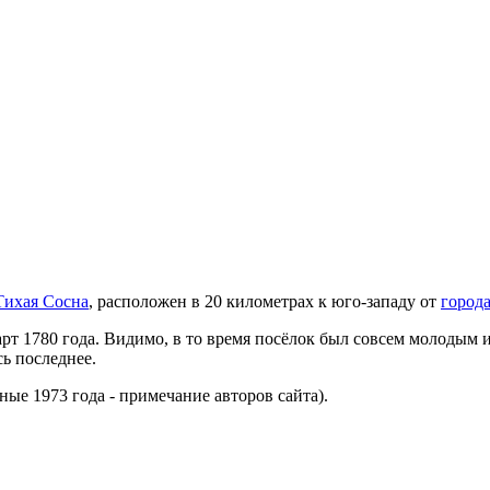
Тихая Сосна
, расположен в 20 километрах к юго-западу от
город
рт 1780 года. Видимо, в то время посёлок был совсем молодым и
ь последнее.
ные 1973 года - примечание авторов сайта).