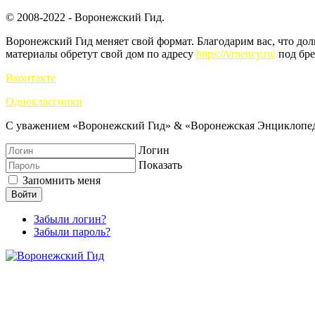
© 2008-2022 - Воронежский Гид.
Воронежский Гид меняет свой формат. Благодарим вас, что до
материалы обретут свой дом по адресу
https://vrnency.ru/
под бре
Вконтакте
Одноклассники
С уважением «Воронежский Гид» & «Воронежская Энциклопед
Логин
Показать
Запомнить меня
Войти
Забыли логин?
Забыли пароль?