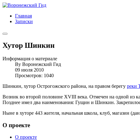
Главная
Записки
Хутор Шинкин
Информация о материале
By
Воронежский Гид
09 июля 2010
Просмотров: 1040
Шинкин, хутор Острогожского района, на правом берегу
реки 
Возник во второй половине XVIII века. Отмечен на одной из ка
Позднее имел два наименования: Гущин и Шинкин. Закрепилос
Ныне в хуторе 443 жителя, начальная школа, клуб, магазин (дан
О проекте
О проекте