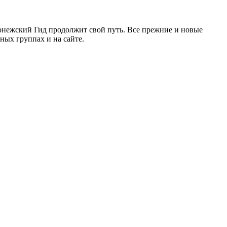
ронежский Гид продолжит свой путь. Все прежние и новые
ых группах и на сайте.