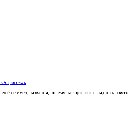
а Острогожск
.
 ещё не имел, названия, почему на карте стоит надпись:
«хут»
.