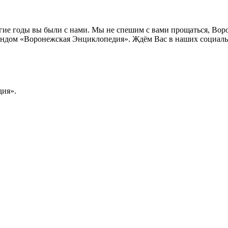
лгие годы вы были с нами. Мы не спешим с вами прощаться, Во
ндом «Воронежская Энциклопедия». Ждём Вас в наших социальн
ия».