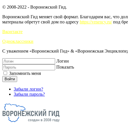
© 2008-2022 - Воронежский Гид.
Воронежский Гид меняет свой формат. Благодарим вас, что до
материалы обретут свой дом по адресу
https://vrnency.ru/
под бре
Вконтакте
Одноклассники
С уважением «Воронежский Гид» & «Воронежская Энциклопед
Логин
Показать
Запомнить меня
Войти
Забыли логин?
Забыли пароль?