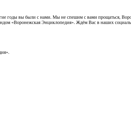
лгие годы вы были с нами. Мы не спешим с вами прощаться, Во
ндом «Воронежская Энциклопедия». Ждём Вас в наших социальн
ия».