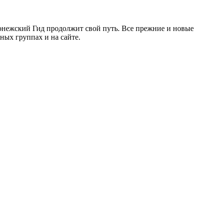
ронежский Гид продолжит свой путь. Все прежние и новые
ых группах и на сайте.