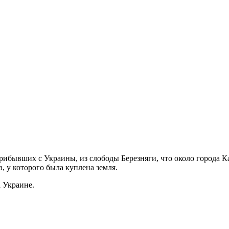
 прибывших с Украины, из слободы Березняги, что около города 
, у которого была куплена земля.
 Украине.