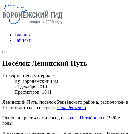
Главная
Записки
Посёлок Ленинский Путь
Информация о материале
By
Воронежский Гид
27 декабря 2010
Просмотров: 1041
Ленинский Путь, поселок Репьёвского района, расположен в
15 километрах к северу от
села Репьёвка
.
Основан крестьянами соседнего
села Истобного
в 1920-е
годы.
В названии отражен переход, крестьян на новый, Ленинский