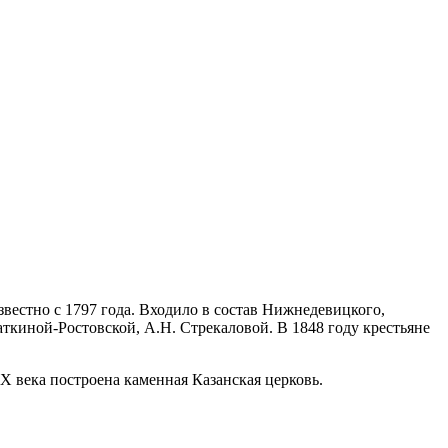
вестно с 1797 года. Входило в состав Нижнедевицкого,
ткиной-Ростовской, А.Н. Стрекаловой. В 1848 году крестьяне
XX века построена каменная Казанская церковь.