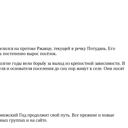
елился на протоке Ржавце, текущей в речку Потудань. Его
к постепенно вырос посёлок.
олгие годы вели борьбу за выход из крепостной зависимости. В
 и основателя поселения до сих пор живут в селе. Они носят
ронежский Гид продолжит свой путь. Все прежние и новые
ых группах и на сайте.