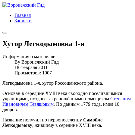
Главная
Записки
Хутор Легкодымовка 1-я
Информация о материале
By
Воронежский Гид
18 февраля 2011
Просмотров: 1007
Легкодымовка 1-я, хутор Россошанского района.
Основан в середине XVIII века свободно поселившимися
украинцами, позднее закрепощёнными помещиком
Степаном
Ивановичем Тевяшовым
. По данным 1779 года, имел 10
дворов.
Название получил по первопоселенцу
Самойле
Легкодымову
, жившему в середине XVIII века.