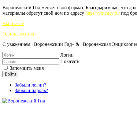
Воронежский Гид меняет свой формат. Благодарим вас, что до
материалы обретут свой дом по адресу
https://vrnency.ru/
под бре
Вконтакте
Одноклассники
С уважением «Воронежский Гид» & «Воронежская Энциклопед
Логин
Показать
Запомнить меня
Войти
Забыли логин?
Забыли пароль?