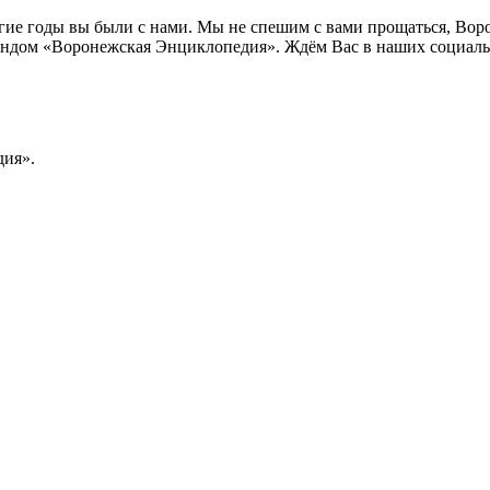
лгие годы вы были с нами. Мы не спешим с вами прощаться, Во
ндом «Воронежская Энциклопедия». Ждём Вас в наших социальн
ия».