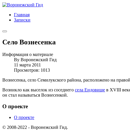
Главная
Записки
Село Вознесенка
Информация о материале
By
Воронежский Гид
11 марта 2011
Просмотров: 1013
Вознесенка, село Семилукского района, расположено на право
Возникло как выселок из соседнего
села Ендовище
в XVIII век
он стал называться Вознесенкой.
О проекте
О проекте
© 2008-2022 - Воронежский Гид.