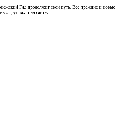
ронежский Гид продолжит свой путь. Все прежние и новые
ых группах и на сайте.