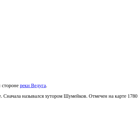
й стороне
реки Ведуга
.
е. Сначала назывался хутором Шумейков. Отмечен на карте 1780 г