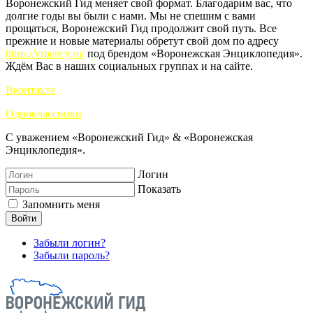
Воронежский Гид меняет свой формат. Благодарим вас, что
долгие годы вы были с нами. Мы не спешим с вами
прощаться, Воронежский Гид продолжит свой путь. Все
прежние и новые материалы обретут свой дом по адресу
https://vrnency.ru/
под брендом «Воронежская Энциклопедия».
Ждём Вас в наших социальных группах и на сайте.
Вконтакте
Одноклассники
С уважением «Воронежский Гид» & «Воронежская
Энциклопедия».
Логин
Показать
Запомнить меня
Войти
Забыли логин?
Забыли пароль?