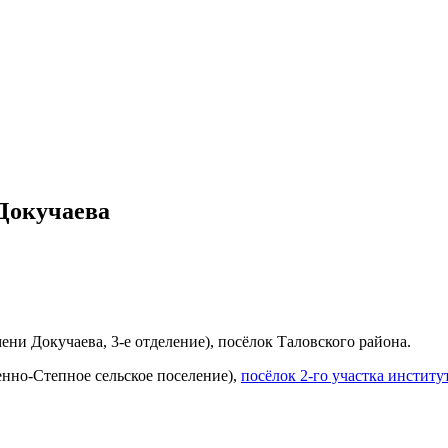
 Докучаева
ени Докучаева, 3-е отделение), посёлок Таловского района.
нно-Степное сельское поселение),
посёлок 2-го участка инстит