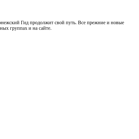
ронежский Гид продолжит свой путь. Все прежние и новые
ых группах и на сайте.