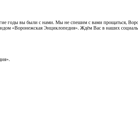
лгие годы вы были с нами. Мы не спешим с вами прощаться, Во
ндом «Воронежская Энциклопедия». Ждём Вас в наших социальн
ия».