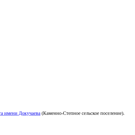
ута имени Докучаева
(Каменно-Степное сельское поселение).