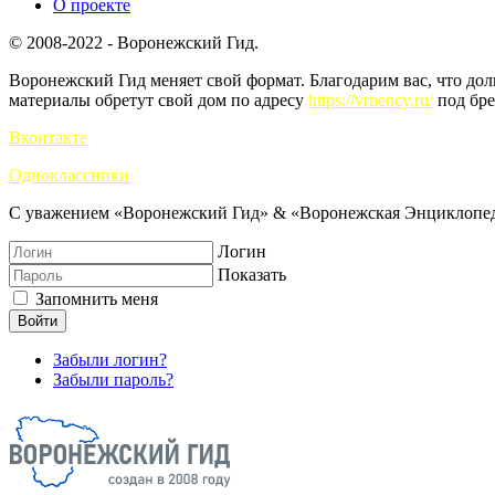
О проекте
© 2008-2022 - Воронежский Гид.
Воронежский Гид меняет свой формат. Благодарим вас, что до
материалы обретут свой дом по адресу
https://vrnency.ru/
под бре
Вконтакте
Одноклассники
С уважением «Воронежский Гид» & «Воронежская Энциклопед
Логин
Показать
Запомнить меня
Войти
Забыли логин?
Забыли пароль?