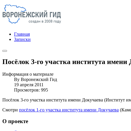
Главная
Записки
Посёлок 3-го участка института имени
Информация о материале
By
Воронежский Гид
19 апреля 2011
Просмотров: 995
Посёлок 3-го участка института имени Докучаева (Институт им
Смотри
посёлок 1-го участка института имени Докучаева
(Каме
О проекте