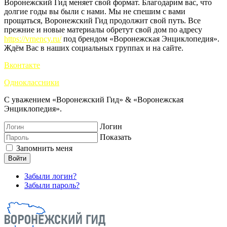
Воронежский Гид меняет свой формат. Благодарим вас, что
долгие годы вы были с нами. Мы не спешим с вами
прощаться, Воронежский Гид продолжит свой путь. Все
прежние и новые материалы обретут свой дом по адресу
https://vrnency.ru/
под брендом «Воронежская Энциклопедия».
Ждём Вас в наших социальных группах и на сайте.
Вконтакте
Одноклассники
С уважением «Воронежский Гид» & «Воронежская
Энциклопедия».
Логин
Показать
Запомнить меня
Войти
Забыли логин?
Забыли пароль?