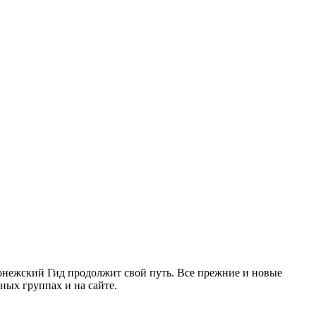
ронежский Гид продолжит свой путь. Все прежние и новые
ых группах и на сайте.