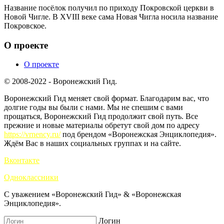
Название посёлок получил по приходу Покровской церкви в
Новой Чигле. В XVIII веке сама Новая Чигла носила название
Покровское.
О проекте
О проекте
© 2008-2022 - Воронежский Гид.
Воронежский Гид меняет свой формат. Благодарим вас, что
долгие годы вы были с нами. Мы не спешим с вами
прощаться, Воронежский Гид продолжит свой путь. Все
прежние и новые материалы обретут свой дом по адресу
https://vrnency.ru/
под брендом «Воронежская Энциклопедия».
Ждём Вас в наших социальных группах и на сайте.
Вконтакте
Одноклассники
С уважением «Воронежский Гид» & «Воронежская
Энциклопедия».
Логин