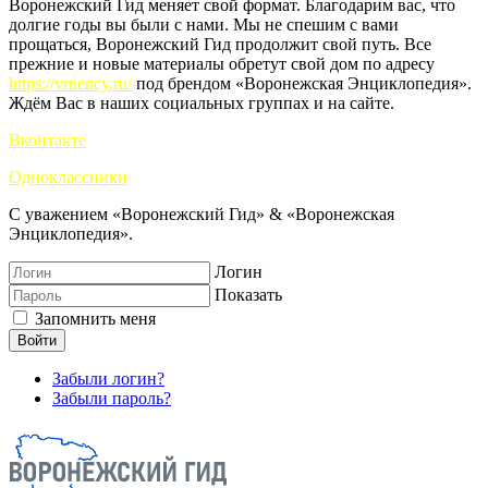
Воронежский Гид меняет свой формат. Благодарим вас, что
долгие годы вы были с нами. Мы не спешим с вами
прощаться, Воронежский Гид продолжит свой путь. Все
прежние и новые материалы обретут свой дом по адресу
https://vrnency.ru/
под брендом «Воронежская Энциклопедия».
Ждём Вас в наших социальных группах и на сайте.
Вконтакте
Одноклассники
С уважением «Воронежский Гид» & «Воронежская
Энциклопедия».
Логин
Показать
Запомнить меня
Войти
Забыли логин?
Забыли пароль?