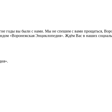
лгие годы вы были с нами. Мы не спешим с вами прощаться, Во
ндом «Воронежская Энциклопедия». Ждём Вас в наших социальн
ия».