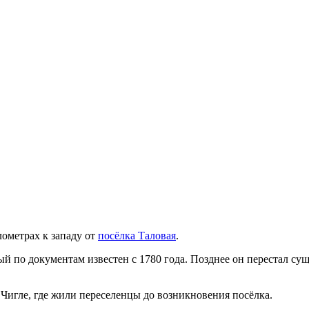
лометрах к западу от
посёлка Таловая
.
рый по документам известен с 1780 года. Позднее он перестал сущ
Чигле, где жили переселенцы до возникновения посёлка.