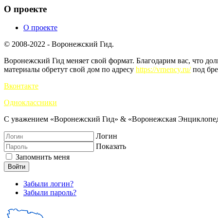
О проекте
О проекте
© 2008-2022 - Воронежский Гид.
Воронежский Гид меняет свой формат. Благодарим вас, что до
материалы обретут свой дом по адресу
https://vrnency.ru/
под бре
Вконтакте
Одноклассники
С уважением «Воронежский Гид» & «Воронежская Энциклопед
Логин
Показать
Запомнить меня
Войти
Забыли логин?
Забыли пароль?