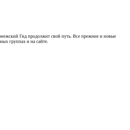
ронежский Гид продолжит свой путь. Все прежние и новые
ых группах и на сайте.