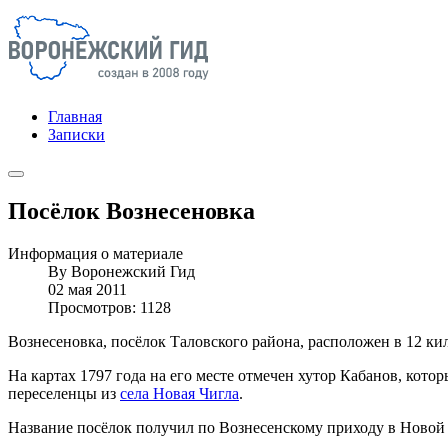
Главная
Записки
Посёлок Вознесеновка
Информация о материале
By
Воронежский Гид
02 мая 2011
Просмотров: 1128
Вознесеновка, посёлок Таловского района, расположен в 12 ки
На картах 1797 года на его месте отмечен хутор Кабанов, кото
переселенцы из
села Новая Чигла
.
Название посёлок получил по Вознесенскому приходу в Новой 