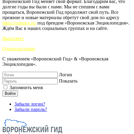
Воронежский Гид меняет свой формат. Благодарим вас, что
долгие годы вы были с нами. Мы не спешим с вами
прощаться, Воронежский Гид продолжит свой путь. Все
прежние и новые материалы обретут свой дом по адресу
https://vrnency.ru/
под брендом «Воронежская Энциклопедия».
Ждём Вас в наших социальных группах и на сайте.
Вконтакте
Одноклассники
С уважением «Воронежский Гид» & «Воронежская
Энциклопедия».
Логин
Показать
Запомнить меня
Войти
Забыли логин?
Забыли пароль?