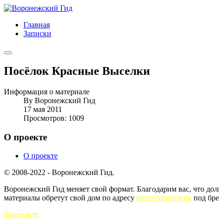
Главная
Записки
Посёлок Красные Выселки
Информация о материале
By
Воронежский Гид
17 мая 2011
Просмотров: 1009
О проекте
О проекте
© 2008-2022 - Воронежский Гид.
Воронежский Гид меняет свой формат. Благодарим вас, что до
материалы обретут свой дом по адресу
https://vrnency.ru/
под бре
Вконтакте