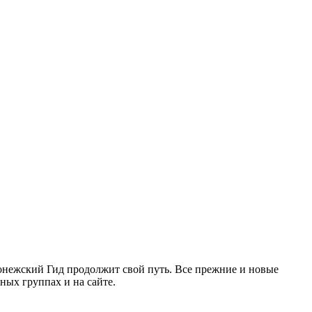
ронежский Гид продолжит свой путь. Все прежние и новые
ых группах и на сайте.