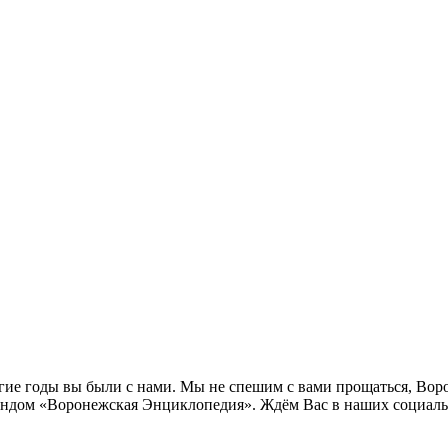
лгие годы вы были с нами. Мы не спешим с вами прощаться, Во
ндом «Воронежская Энциклопедия». Ждём Вас в наших социальн