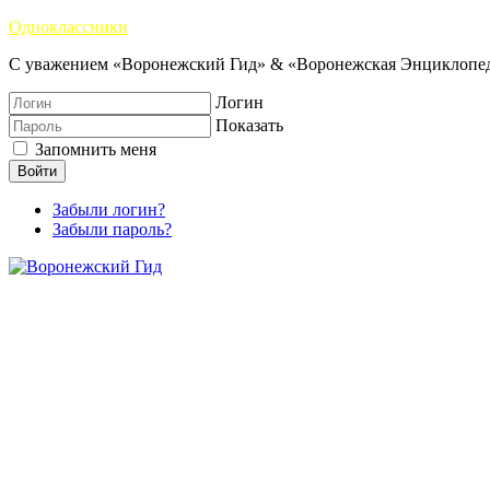
Одноклассники
С уважением «Воронежский Гид» & «Воронежская Энциклопед
Логин
Показать
Запомнить меня
Войти
Забыли логин?
Забыли пароль?