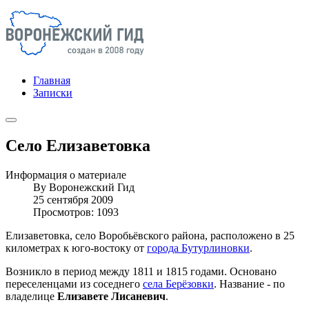
Главная
Записки
Село Елизаветовка
Информация о материале
By
Воронежский Гид
25 сентября 2009
Просмотров: 1093
Елизаветовка, село Воробьёвского района, расположено в 25
километрах к юго-востоку от
города Бутурлиновки
.
Возникло в период между 1811 и 1815 годами. Основано
переселенцами из соседнего
села Берёзовки
. Название - по
владелице
Елизавете Лисаневич
.