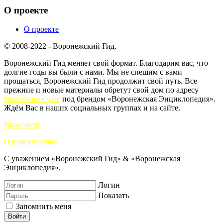
О проекте
О проекте
© 2008-2022 - Воронежский Гид.
Воронежский Гид меняет свой формат. Благодарим вас, что
долгие годы вы были с нами. Мы не спешим с вами
прощаться, Воронежский Гид продолжит свой путь. Все
прежние и новые материалы обретут свой дом по адресу
https://vrnency.ru/
под брендом «Воронежская Энциклопедия».
Ждём Вас в наших социальных группах и на сайте.
Вконтакте
Одноклассники
С уважением «Воронежский Гид» & «Воронежская
Энциклопедия».
Логин
Показать
Запомнить меня
Войти