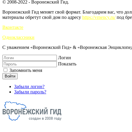
© 2008-2022 - Воронежский Гид.
Воронежский Гид меняет свой формат. Благодарим вас, что до
материалы обретут свой дом по адресу
https://vrnency.ru/
под бре
Вконтакте
Одноклассники
С уважением «Воронежский Гид» & «Воронежская Энциклопед
Логин
Показать
Запомнить меня
Войти
Забыли логин?
Забыли пароль?