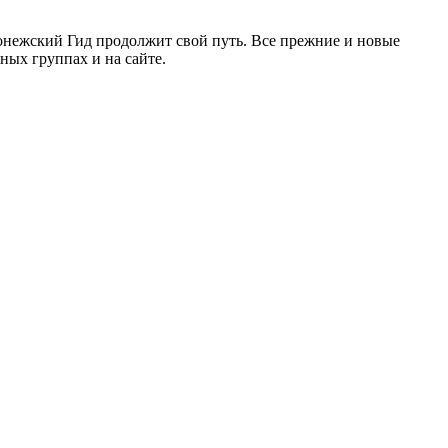
ронежский Гид продолжит свой путь. Все прежние и новые
ых группах и на сайте.