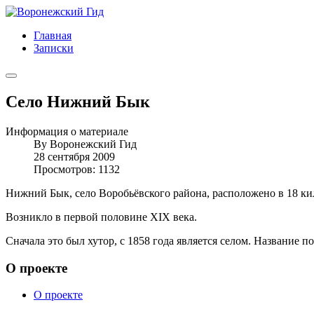
Главная
Записки
Село Нижний Бык
Информация о материале
By
Воронежский Гид
28 сентября 2009
Просмотров: 1132
Нижний Бык, село Воробьёвского района, расположено в 18 ки
Возникло в первой половине XIX века.
Сначала это был хутор, с 1858 года является селом. Название 
О проекте
О проекте