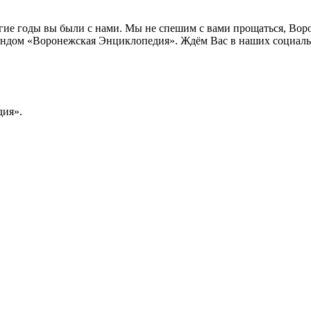
лгие годы вы были с нами. Мы не спешим с вами прощаться, Во
ндом «Воронежская Энциклопедия». Ждём Вас в наших социальн
ия».