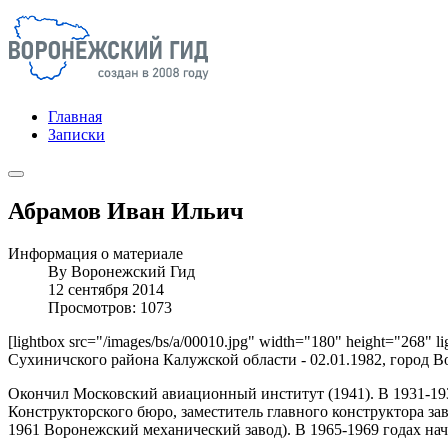
Главная
Записки
Абрамов Иван Ильич
Информация о материале
By
Воронежский Гид
12 сентября 2014
Просмотров: 1073
[lightbox src="/images/bs/a/00010.jpg" width="180" height="268" l
Сухиничского района Калужской области - 02.01.1982, город В
Окончил Московский авиационный институт (1941). В 1931-193
Конструкторского бюро, заместитель главного конструктора за
1961 Воронежский механический завод). В 1965-1969 годах н