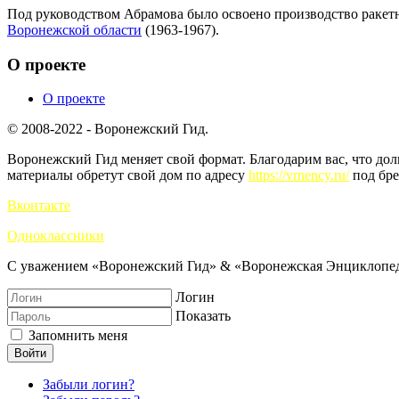
Под руководством Абрамова было освоено производство ракет
Воронежской области
(1963-1967).
О проекте
О проекте
© 2008-2022 - Воронежский Гид.
Воронежский Гид меняет свой формат. Благодарим вас, что до
материалы обретут свой дом по адресу
https://vrnency.ru/
под бре
Вконтакте
Одноклассники
С уважением «Воронежский Гид» & «Воронежская Энциклопед
Логин
Показать
Запомнить меня
Войти
Забыли логин?