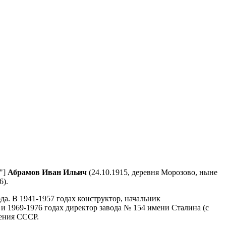
t"]
Абрамов Иван Ильич
(24.10.1915, деревня Морозово, ныне
6).
а. В 1941-1957 годах конструктор, начальник
 и 1969-1976 годах директор завода № 154 имени Сталина (с
оения СССР.