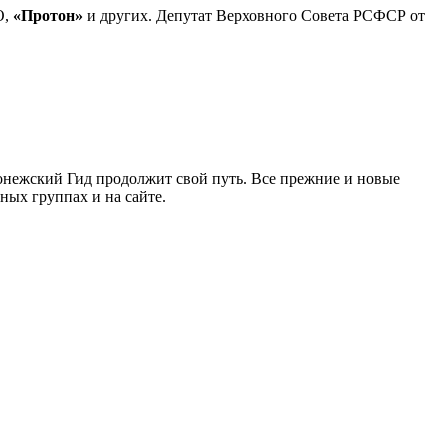
О,
«Протон»
и других. Депутат Верховного Совета РСФСР от
ронежский Гид продолжит свой путь. Все прежние и новые
ых группах и на сайте.