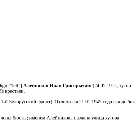
lign="left"]
Алейников Иван Григорьевич
(24.05.1912, хутор
Из крестьян.
1-й Белорусский фронт). Отличился 21.01.1945 года в ходе боя
влены бюсты; именем Алейникова названа улица хутора