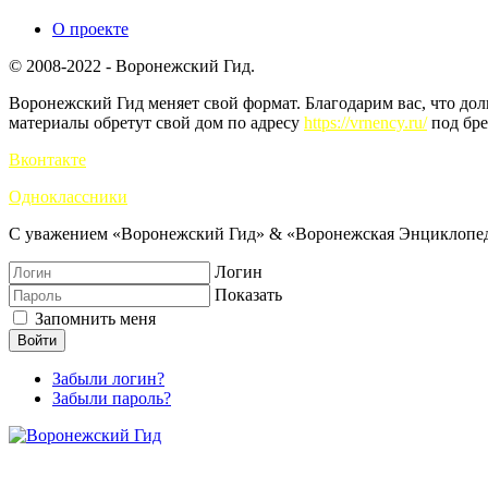
О проекте
© 2008-2022 - Воронежский Гид.
Воронежский Гид меняет свой формат. Благодарим вас, что до
материалы обретут свой дом по адресу
https://vrnency.ru/
под бре
Вконтакте
Одноклассники
С уважением «Воронежский Гид» & «Воронежская Энциклопед
Логин
Показать
Запомнить меня
Войти
Забыли логин?
Забыли пароль?