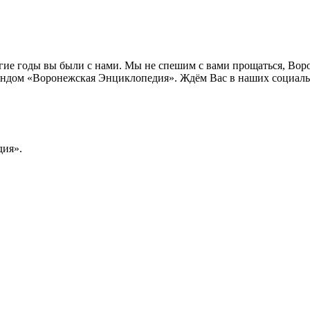
лгие годы вы были с нами. Мы не спешим с вами прощаться, Во
ндом «Воронежская Энциклопедия». Ждём Вас в наших социальн
ия».