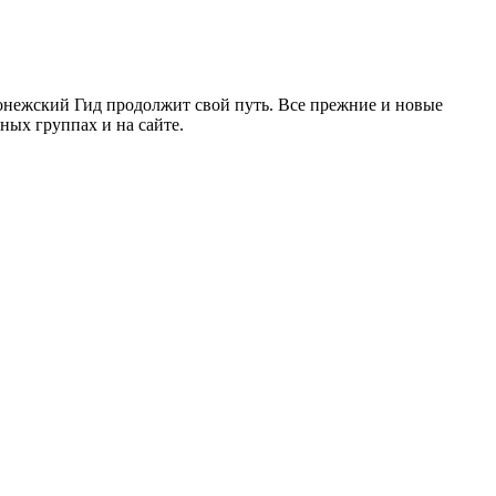
ронежский Гид продолжит свой путь. Все прежние и новые
ых группах и на сайте.