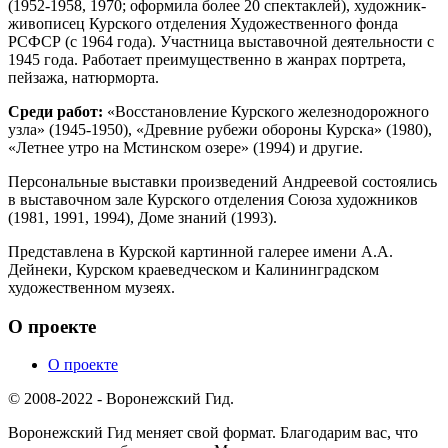
(1952-1958, 1970; оформила более 20 спектаклей), художник-
живописец Курского отделения Художественного фонда
РСФСР (с 1964 года). Участница выставочной деятельности с
1945 года. Работает преимущественно в жанрах портрета,
пейзажа, натюрморта.
Среди работ:
«Восстановление Курского железнодорожного
узла» (1945-1950), «Древние рубежи обороны Курска» (1980),
«Летнее утро на Мстинском озере» (1994) и другие.
Персональные выставки произведений Андреевой состоялись
в выставочном зале Курского отделения Союза художников
(1981, 1991, 1994), Доме знаний (1993).
Представлена в Курской картинной галерее имени А.А.
Дейнеки, Курском краеведческом и Калининградском
художественном музеях.
О проекте
О проекте
© 2008-2022 - Воронежский Гид.
Воронежский Гид меняет свой формат. Благодарим вас, что