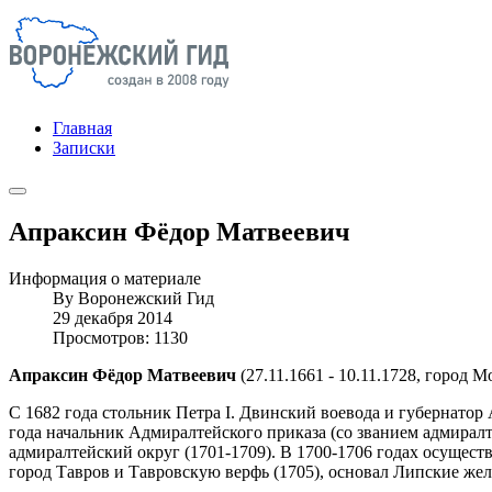
Главная
Записки
Апраксин Фёдор Матвеевич
Информация о материале
By
Воронежский Гид
29 декабря 2014
Просмотров: 1130
Апраксин Фёдор Матвеевич
(27.11.1661 - 10.11.1728, город 
С 1682 года стольник Петра I. Двинский воевода и губернатор 
года начальник Адмиралтейского приказа (со званием адмиралт
адмиралтейский округ (1701-1709). В 1700-1706 годах осущес
город Тавров и Тавровскую верфь (1705), основал Липские жел