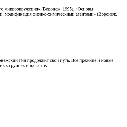
ого микроокружения» (Воронеж, 1995), «Основы
ии, модификация физико-химическими агентами» (Воронеж,
ронежский Гид продолжит свой путь. Все прежние и новые
ых группах и на сайте.