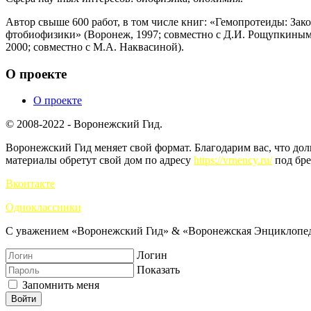
Автор свыше 600 работ, в том числе книг: «Гемопротеиды: З
фтобиофизики» (Воронеж, 1997; совместно с Д.И. Рощупкиным
2000; совместно с М.А. Наквасиной).
О проекте
О проекте
© 2008-2022 - Воронежский Гид.
Воронежский Гид меняет свой формат. Благодарим вас, что до
материалы обретут свой дом по адресу
https://vrnency.ru/
под бре
Вконтакте
Одноклассники
С уважением «Воронежский Гид» & «Воронежская Энциклопед
Логин
Показать
Запомнить меня
Войти