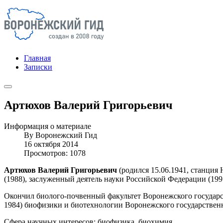
Главная
Записки
Артюхов Валерий Григорьевич
Информация о материале
By
Воронежский Гид
16 октября 2014
Просмотров: 1078
Артюхов Валерий Григорьевич
(родился 15.06.1941, станция 
(1988), заслуженный деятель науки Российской Федерации (199
Окончил биолого-почвенный факультет Воронежского государств
1984) биофизики и биотехнологии Воронежского государственно
Сфера научных интересов: биофизика, биохимия.