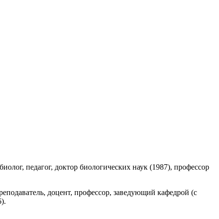
иолог, педагог, доктор биологических наук (1987), профессор
реподаватель, доцент, профессор, заведующий кафедрой (с
).