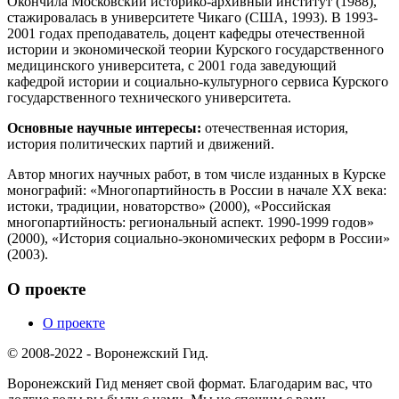
Окончила Московский историко-архивный институт (1988),
стажировалась в университете Чикаго (США, 1993). В 1993-
2001 годах преподаватель, доцент кафедры отечественной
истории и экономической теории Курского государственного
медицинского университета, с 2001 года заведующий
кафедрой истории и социально-культурного сервиса Курского
государственного технического университета.
Основные научные интересы:
отечественная история,
история политических партий и движений.
Автор многих научных работ, в том числе изданных в Курске
монографий: «Многопартийность в России в начале XX века:
истоки, традиции, новаторство» (2000), «Российская
многопартийность: региональный аспект. 1990-1999 годов»
(2000), «История социально-экономических реформ в России»
(2003).
О проекте
О проекте
© 2008-2022 - Воронежский Гид.
Воронежский Гид меняет свой формат. Благодарим вас, что