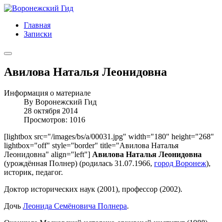
Главная
Записки
Авилова Наталья Леонидовна
Информация о материале
By
Воронежский Гид
28 октября 2014
Просмотров: 1016
[lightbox src="/images/bs/a/00031.jpg" width="180" height="268"
lightbox="off" style="border" title="Авилова Наталья
Леонидовна" align="left"]
Авилова Наталья Леонидовна
(урождённая Полнер) (родилась 31.07.1966,
город Воронеж
),
историк, педагог.
Доктор исторических наук (2001), профессор (2002).
Дочь
Леонида Семёновича Полнера
.