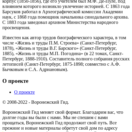
корпус (1850-1856), где его учителем был М.Ф. Де-Пуле, под
влиянием которого возникло увлечение историей. С 1863 года
Барсуков работал в Археографической комиссии Академии
наук, с 1868 года помощник начальника синодального архива.
С 1883 года заведовал архивом Министерства народного
просвещения.
Известен как автор трудов биографического характера, в том
числе «Жизнь и труды П.М. Строева» (Санкт-Петербург,
1878), «Жизнь и труды В.Г. Барского» (Санкт-Петербург,
1885), «Жизнь и труды М.П. Погодина» (в 22 томах, Санкт-
Петербург, 1888-1910). Составитель полного собрания русских
летописей (Санкт-Петербург, 1875-1898; совместно с А.Ф.
Бычковым и С.А. Адриановым).
О проекте
О проекте
© 2008-2022 - Воронежский Гид.
Воронежский Гид меняет свой формат. Благодарим вас, что
долгие годы вы были с нами. Мы не спешим с вами
прощаться, Воронежский Гид продолжит свой путь. Все
прежние и новые материалы обретут свой дом по адресу