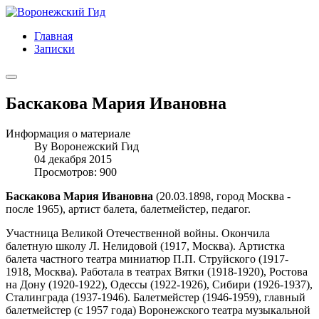
Главная
Записки
Баскакова Мария Ивановна
Информация о материале
By
Воронежский Гид
04 декабря 2015
Просмотров: 900
Баскакова Мария Ивановна
(20.03.1898, город Москва -
после 1965), артист балета, балетмейстер, педагог.
Участница Великой Отечественной войны. Окончила
балетную школу Л. Нелидовой (1917, Москва). Артистка
балета частного театра миниатюр П.П. Струйского (1917-
1918, Москва). Работала в театрах Вятки (1918-1920), Ростова
на Дону (1920-1922), Одессы (1922-1926), Сибири (1926-1937),
Сталинграда (1937-1946). Балетмейстер (1946-1959), главный
балетмейстер (с 1957 года) Воронежского театра музыкальной