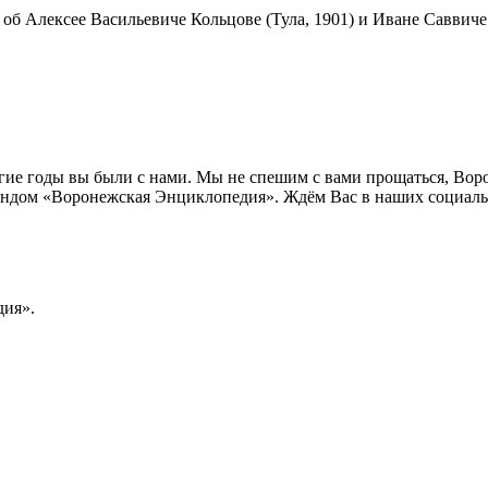
е об Алексее Васильевиче Кольцове (Тула, 1901) и Иване Саввиче
лгие годы вы были с нами. Мы не спешим с вами прощаться, Во
ндом «Воронежская Энциклопедия». Ждём Вас в наших социальн
ия».