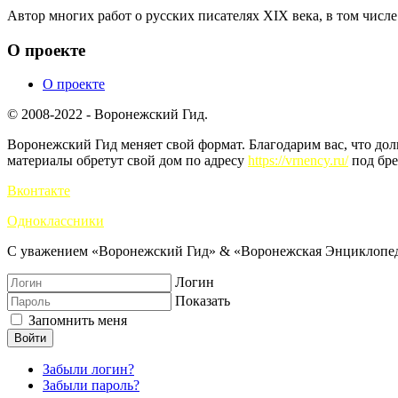
Автор многих работ о русских писателях XIX века, в том числ
О проекте
О проекте
© 2008-2022 - Воронежский Гид.
Воронежский Гид меняет свой формат. Благодарим вас, что до
материалы обретут свой дом по адресу
https://vrnency.ru/
под бре
Вконтакте
Одноклассники
С уважением «Воронежский Гид» & «Воронежская Энциклопед
Логин
Показать
Запомнить меня
Войти
Забыли логин?
Забыли пароль?