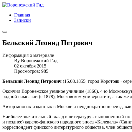
Главная
Записки
Бельский Леонид Петрович
Информация о материале
By
Воронежский Гид
02 октября 2015
Просмотров: 985
Бельский Леонид Петрович
(15.08.1855, город Коротояк - сер
Окончил Воронежское уездное училище (1866), 4-ю Московскую
родной гимназии (с 1878), Московском университете, а так же
Автор многих изданных в Москве и неоднократно переиздававших
Наиболее значительный вклад в литературу - выполненный по 
и позднее) карело-финского народного эпоса «Калевала» (Санк
корреспондент финского литературного общества, член общест