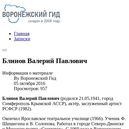
Главная
Записки
Блинов Валерий Павлович
Информация о материале
By
Воронежский Гид
05 октября 2016
Просмотров: 957
Блинов Валерий Павлович
(родился 21.05.1941, город
Симферополь Крымской АССР), актёр, заслуженный артист
РСФСР (1982).
Окончил Ярославское театральное училище (1966). Ученик Ф.
Шишигина и В. Солопова. Работал в городе Северо-Двинске
и Минском театре «Скоморох». С 1969 года в Воронежском