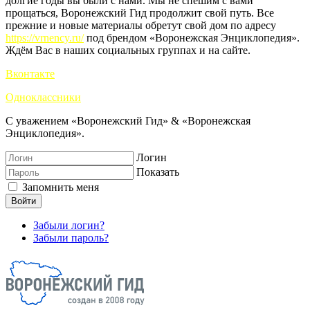
долгие годы вы были с нами. Мы не спешим с вами
прощаться, Воронежский Гид продолжит свой путь. Все
прежние и новые материалы обретут свой дом по адресу
https://vrnency.ru/
под брендом «Воронежская Энциклопедия».
Ждём Вас в наших социальных группах и на сайте.
Вконтакте
Одноклассники
С уважением «Воронежский Гид» & «Воронежская
Энциклопедия».
Логин
Показать
Запомнить меня
Войти
Забыли логин?
Забыли пароль?