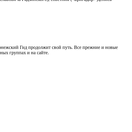
ронежский Гид продолжит свой путь. Все прежние и новые
ых группах и на сайте.