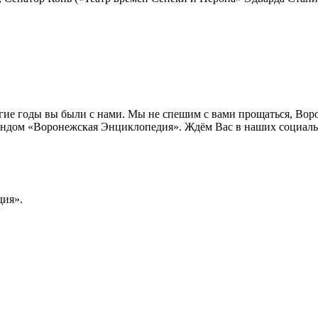
лгие годы вы были с нами. Мы не спешим с вами прощаться, Во
ндом «Воронежская Энциклопедия». Ждём Вас в наших социальн
ия».