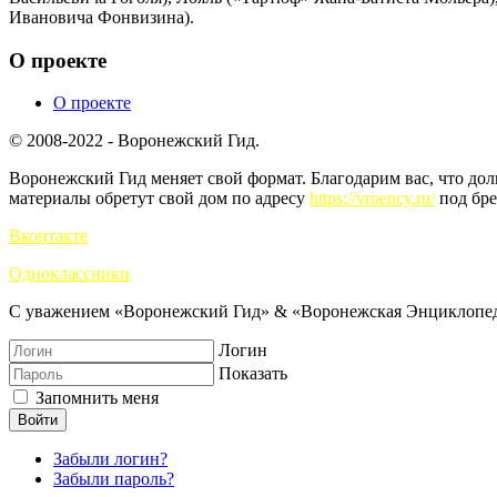
Ивановича Фонвизина).
О проекте
О проекте
© 2008-2022 - Воронежский Гид.
Воронежский Гид меняет свой формат. Благодарим вас, что до
материалы обретут свой дом по адресу
https://vrnency.ru/
под бре
Вконтакте
Одноклассники
С уважением «Воронежский Гид» & «Воронежская Энциклопед
Логин
Показать
Запомнить меня
Войти
Забыли логин?
Забыли пароль?